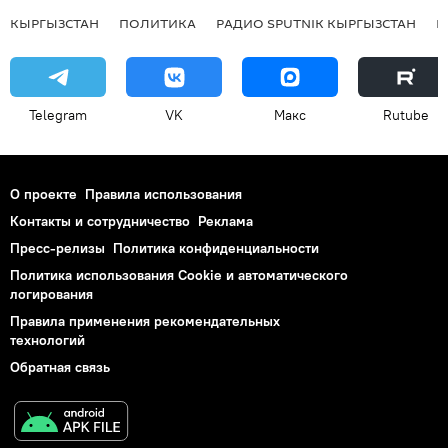
КЫРГЫЗСТАН
ПОЛИТИКА
РАДИО SPUTNIK КЫРГЫЗСТАН
Р
Telegram
VK
Макс
Rutube
О проекте
Правила использования
Контакты и сотрудничество
Реклама
Пресс-релизы
Политика конфиденциальности
Политика использования Cookie и автоматического
логирования
Правила применения рекомендательных
технологий
Обратная связь