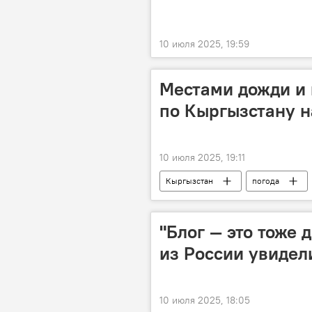
10 июля 2025, 19:59
Местами дожди и 
по Кыргызстану н
10 июля 2025, 19:11
Кыргызстан
погода
погода в Кыргызстане
"Блог — это тоже 
из России увидел
10 июля 2025, 18:05