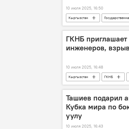
10 июля 2025, 16:50
Кыргызстан
Государственн
заседание
Камчыбек Ташие
ГКНБ приглашает 
инженеров, взрыв
10 июля 2025, 16:48
Кыргызстан
ГКНБ
сотрудник
Ташиев подарил а
Кубка мира по бо
уулу
10 июля 2025, 16:43