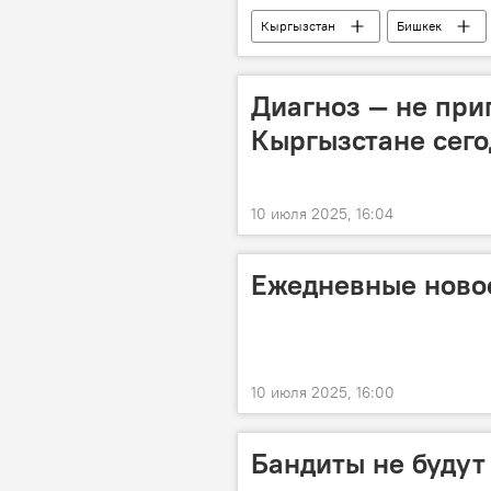
Кыргызстан
Бишкек
Нурадин Рустамбек уулу
ГК
Диагноз — не приг
Кыргызстане сего
10 июля 2025, 16:04
Ежедневные новос
10 июля 2025, 16:00
Бандиты не будут 