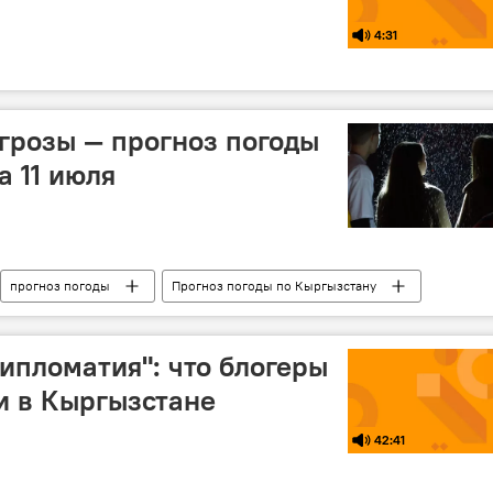
4:31
грозы — прогноз погоды
а 11 июля
прогноз погоды
Прогноз погоды по Кыргызстану
дипломатия": что блогеры
и в Кыргызстане
42:41