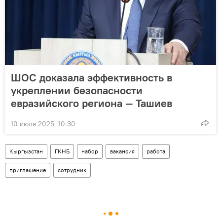
ШОС доказала эффективность в
укреплении безопасности
евразийского региона — Ташиев
10 июля 2025, 10:30
Кыргызстан
ГКНБ
набор
вакансия
работа
приглашение
сотрудник