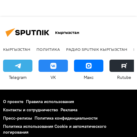
Кыргызстан
КЫРГЫЗСТАН
ПОЛИТИКА
РАДИО SPUTNIK КЫРГЫЗСТАН
Р
Telegram
VK
Макс
Rutube
О проекте
Правила использования
Контакты и сотрудничество
Реклама
Пресс-релизы
Политика конфиденциальности
Политика использования Cookie и автоматического
логирования