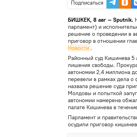
Подписаться
БИШКЕК, 8 авг — Sputnik.
парламент) и исполнитель
решение о проведении в а
приговор в отношении гла
Новости
.
Районный суд Кишинева 5 
лишения свободы. Прокура
автономии 2,4 миллиона до
перевели в рамках дела о 
назвала решение суда при
Молдовы и попыткой запуг
автономии намерена обжал
палате Кишинева в течение
Парламент и правительств
осудили приговор кишинев