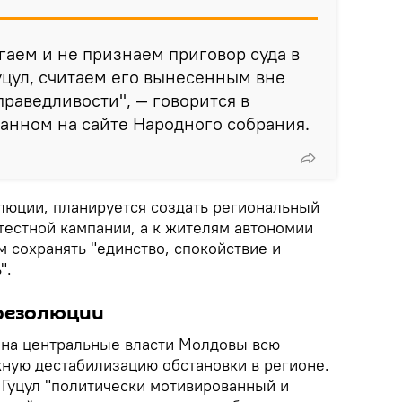
гаем и не признаем приговор суда в
цул, считаем его вынесенным вне
праведливости", — говорится в
анном на сайте Народного собрания.
олюции, планируется создать региональный
тестной кампании, а к жителям автономии
 сохранять "единство, спокойствие и
".
резолюции
т на центральные власти Молдовы всю
жную дестабилизацию обстановки в регионе.
 Гуцул "политически мотивированный и