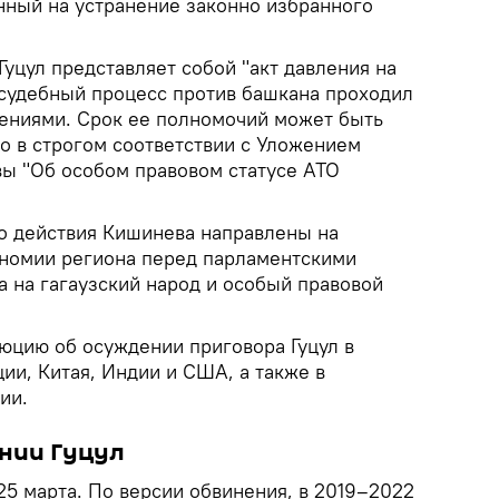
енный на устранение законно избранного
уцул представляет собой "акт давления на
 судебный процесс против башкана проходил
ениями. Срок ее полномочий может быть
о в строгом соответствии с Уложением
вы "Об особом правовом статусе АТО
то действия Кишинева направлены на
номии региона перед парламентскими
а на гагаузский народ и особый правовой
юцию об осуждении приговора Гуцул в
ции, Китая, Индии и США, а также в
ии.
нии Гуцул
 25 марта. По версии обвинения, в 2019–2022