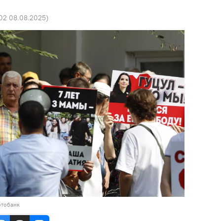
:02 08.08.2025
)
отобанк