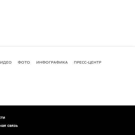
ВИДЕО
ФОТО
ИНФОГРАФИКА
ПРЕСС-ЦЕНТР
сти
ная связь