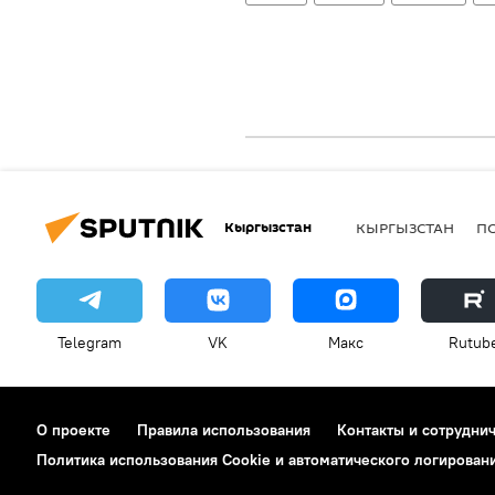
Кыргызстан
КЫРГЫЗСТАН
П
Telegram
VK
Макс
Rutub
О проекте
Правила использования
Контакты и сотрудни
Политика использования Cookie и автоматического логирован