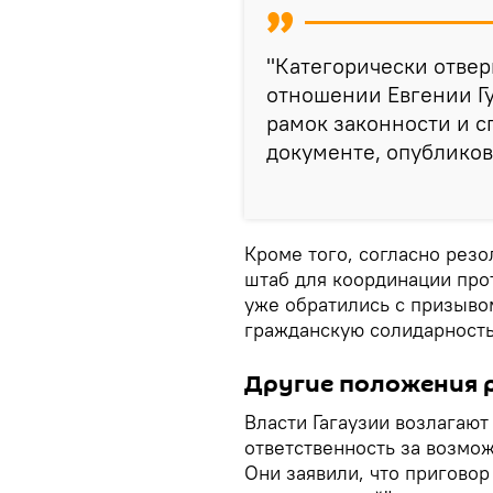
"Категорически отвер
отношении Евгении Гу
рамок законности и с
документе, опубликов
Кроме того, согласно рез
штаб для координации про
уже обратились с призывом
гражданскую солидарность
Другие положения 
Власти Гагаузии возлагаю
ответственность за возмо
Они заявили, что приговор