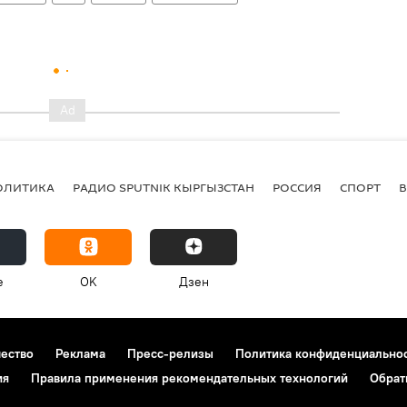
ОЛИТИКА
РАДИО SPUTNIK КЫРГЫЗСТАН
РОССИЯ
СПОРТ
e
OK
Дзен
чество
Реклама
Пресс-релизы
Политика конфиденциально
ия
Правила применения рекомендательных технологий
Обрат