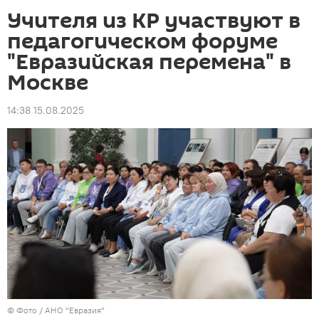
Учителя из КР участвуют в
педагогическом форуме
"Евразийская перемена" в
Москве
14:38 15.08.2025
© Фото / АНО "Евразия"