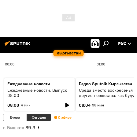
РУС
Кыргызстан
00:00
01:00
Ежедневные новости
Радио Sputnik Кыргызстан
Ежедневные новости. Выпуск
Среда вместо воскресенья и
08:00
другие новшества: как будут
проходить выборы в КР?
08:00
08:04
4 мин
38 мин
Вчера
Сегодня
К эфиру
г. Бишкек
89.3