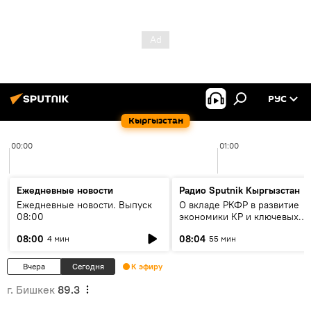
РУС
Кыргызстан
00:00
01:00
Ежедневные новости
Радио Sputnik Кыргызстан
Ежедневные новости. Выпуск
О вкладе РКФР в развитие
08:00
экономики КР и ключевых
секторах до 2030 года
08:00
08:04
4 мин
55 мин
Вчера
Сегодня
К эфиру
г. Бишкек
89.3