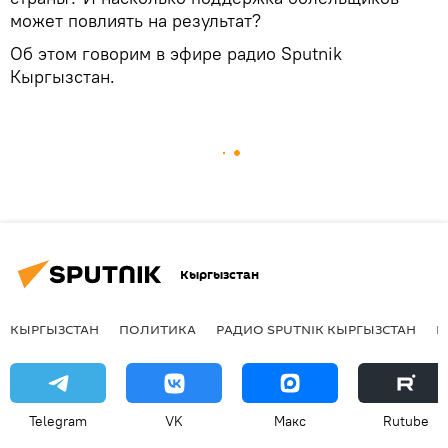
может повлиять на результат?
Об этом говорим в эфире радио Sputnik
Кыргызстан.
Кыргызстан
КЫРГЫЗСТАН
ПОЛИТИКА
РАДИО SPUTNIK КЫРГЫЗСТАН
Р
Telegram
VK
Макс
Rutube