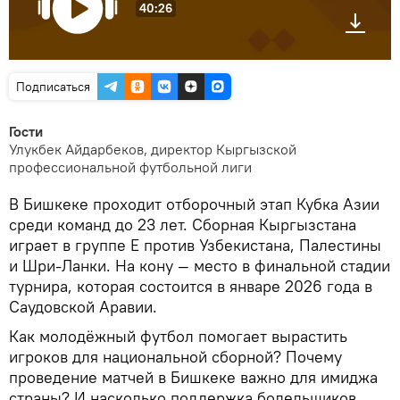
40:26
Подписаться
Гости
Улукбек Айдарбеков, директор Кыргызской
профессиональной футбольной лиги
В Бишкеке проходит отборочный этап Кубка Азии
среди команд до 23 лет. Сборная Кыргызстана
играет в группе E против Узбекистана, Палестины
и Шри-Ланки. На кону — место в финальной стадии
турнира, которая состоится в январе 2026 года в
Саудовской Аравии.
Как молодёжный футбол помогает вырастить
игроков для национальной сборной? Почему
проведение матчей в Бишкеке важно для имиджа
страны? И насколько поддержка болельщиков