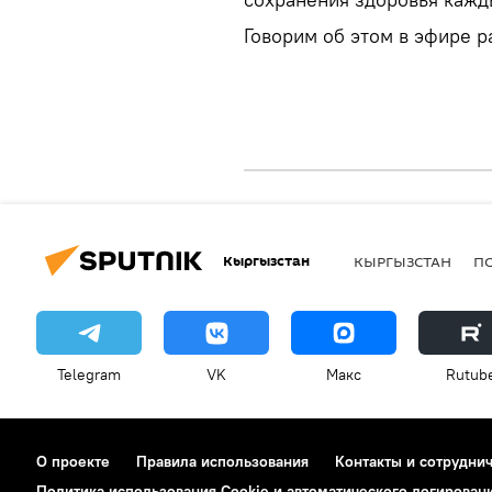
Говорим об этом в эфире р
Кыргызстан
КЫРГЫЗСТАН
П
Telegram
VK
Макс
Rutub
О проекте
Правила использования
Контакты и сотрудни
Политика использования Cookie и автоматического логирован