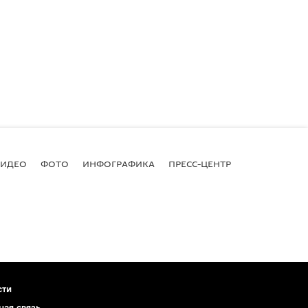
ВИДЕО
ФОТО
ИНФОГРАФИКА
ПРЕСС-ЦЕНТР
сти
ная связь