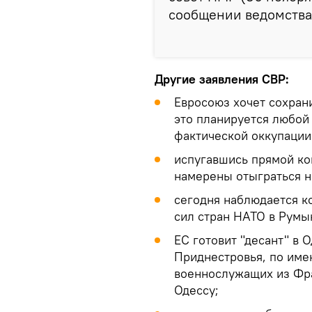
сообщении ведомства
Другие заявления СВР:
Евросоюз хочет сохран
это планируется любой 
фактической оккупации
испугавшись прямой ко
намерены отыграться н
сегодня наблюдается 
сил стран НАТО в Румы
ЕС готовит "десант" в 
Приднестровья, по име
военнослужащих из Фр
Одессу;