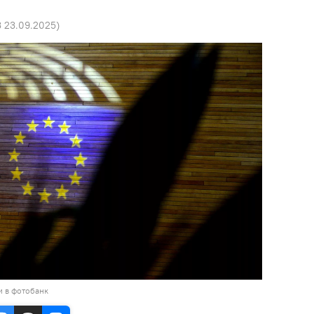
3 23.09.2025
)
и в фотобанк