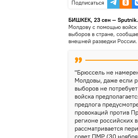
Подписаться
БИШКЕК, 23 сен — Sputnik
Молдову с помощью войск
выборов в стране, сообща
внешней разведки России.
"Брюссель не намерен
Молдовы, даже если р
выборов не потребует
войска предполагаетс
предлога предусмотр
провокаций против П
регионе российских в
рассматривается пер
совет ПМР (30 ноября 