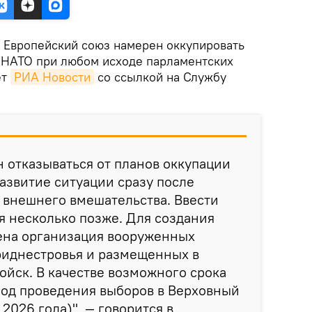
.
Европейский союз намерен оккупировать
 НАТО при любом исходе парламентских
ет
РИА Новости
со ссылкой на Службу
 отказываться от планов оккупации
азвитие ситуации сразу после
 внешнего вмешательства. Ввести
я несколько позже. Для создания
ена организация вооруженных
риднестровья и размещенных в
ойск. В качестве возможного срока
иод проведения выборов в Верховный
2026 года)", — говорится в