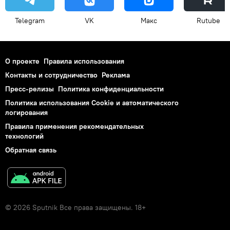
Telegram
VK
Макс
Rutube
О проекте
Правила использования
Контакты и сотрудничество
Реклама
Пресс-релизы
Политика конфиденциальности
Политика использования Cookie и автоматического
логирования
Правила применения рекомендательных
технологий
Обратная связь
© 2026 Sputnik Все права защищены. 18+