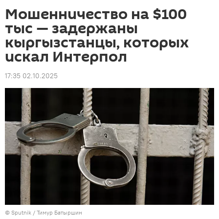
Мошенничество на $100
тыс — задержаны
кыргызстанцы, которых
искал Интерпол
17:35 02.10.2025
©
Sputnik
/ Тимур Батыршин