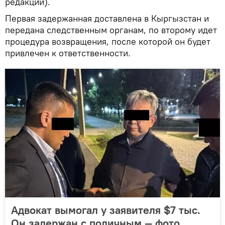
редакции).
Первая задержанная доставлена в Кыргызстан и
передана следственным органам, по второму идет
процедура возвращения, после которой он будет
привлечен к ответственности.
Адвокат вымогал у заявителя $7 тыс.
Он задержан с поличным — фото