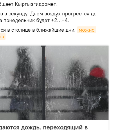
бщает Кыргызгидромет.
в в секунду. Днем воздух прогреется до
на понедельник будет +2…+4.
тся в столице в ближайшие дни,
можно 
ла
.
даются дождь, переходящий в