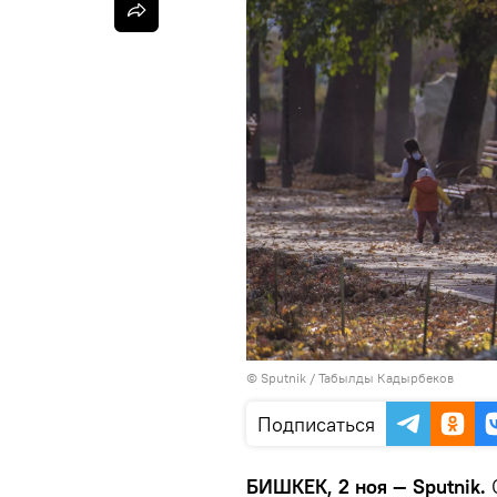
©
Sputnik / Табылды Кадырбеков
Подписаться
БИШКЕК, 2 ноя — Sputnik.