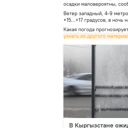
осадки маловероятны, соо
Ветер западный, 4-9 метро
+15…+17 градусов, в ночь 
Какая погода прогнозируе
узнать из другого материа
В Кыргызстане ожи