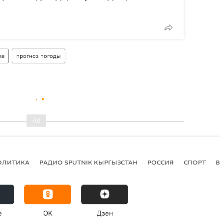
ке
прогноз погоды
ОЛИТИКА
РАДИО SPUTNIK КЫРГЫЗСТАН
РОССИЯ
СПОРТ
e
OK
Дзен