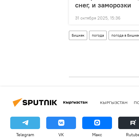
снег, и заморозки
31 октября 2025, 15:36
Бишкек
погода
погода в Бишке
Кыргызстан
КЫРГЫЗСТАН
П
Telegram
VK
Макс
Rutub