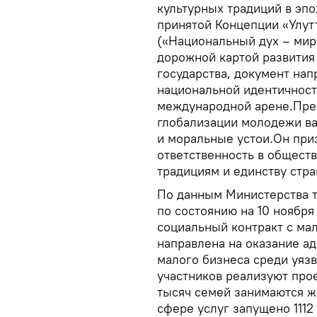
культурных традиций в эп
принятой Концепции «Улут
(«Национальный дух – мир
дорожной картой развития
государства, документ нап
национальной идентичност
международной арене.През
глобализации молодежи ва
и моральные устои.Он при
ответственность в обществ
традициям и единству стра
По данным Министерства т
по состоянию на 10 ноября
социальный контракт с м
направлена на оказание а
малого бизнеса среди уяз
участников реализуют про
тысяч семей занимаются ж
сфере услуг запущено 1112 