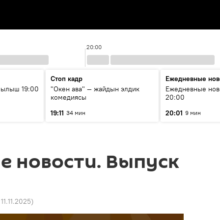
20:00
Стоп кадр
Ежедневные нов
рылыш 19:00
"Окен ава" — жайдын элдик
Ежедневные нов
комедиясы
20:00
19:11
20:01
34 мин
9 мин
е новости. Выпуск
 11.11.2025
)