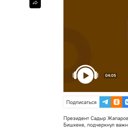
04:05
Подписаться
Президент Садыр Жапаров
Бишкеке, подчеркнул важн