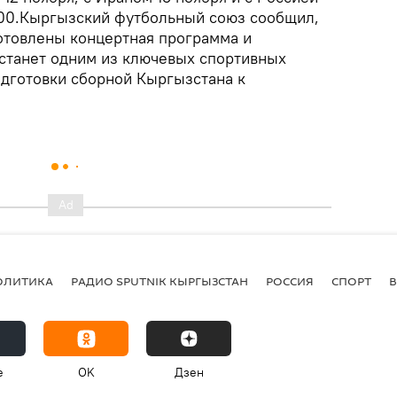
9:00.Кыргызский футбольный союз сообщил,
отовлены концертная программа и
станет одним из ключевых спортивных
одготовки сборной Кыргызстана к
ОЛИТИКА
РАДИО SPUTNIK КЫРГЫЗСТАН
РОССИЯ
СПОРТ
e
OK
Дзен