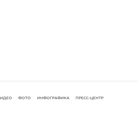
ВИДЕО
ФОТО
ИНФОГРАФИКА
ПРЕСС-ЦЕНТР