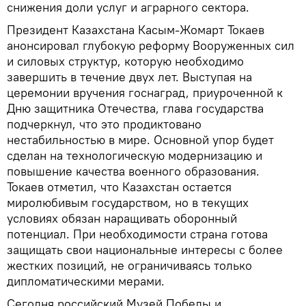
снижения доли услуг и аграрного сектора.
Президент Казахстана Касым-Жомарт Токаев
анонсировал глубокую реформу Вооруженных сил
и силовых структур, которую необходимо
завершить в течение двух лет. Выступая на
церемонии вручения госнаград, приуроченной к
Дню защитника Отечества, глава государства
подчеркнул, что это продиктовано
нестабильностью в мире. Основной упор будет
сделан на технологическую модернизацию и
повышение качества военного образования.
Токаев отметил, что Казахстан остается
миролюбивым государством, но в текущих
условиях обязан наращивать оборонный
потенциал. При необходимости страна готова
защищать свои национальные интересы с более
жестких позиций, не ограничиваясь только
дипломатическими мерами.
Сегодня российский Музей Победы и