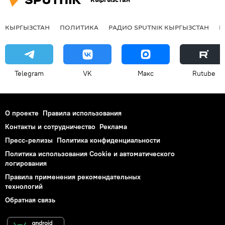
КЫРГЫЗСТАН
ПОЛИТИКА
РАДИО SPUTNIK КЫРГЫЗСТАН
Р
Telegram
VK
Макс
Rutube
О проекте
Правила использования
Контакты и сотрудничество
Реклама
Пресс-релизы
Политика конфиденциальности
Политика использования Cookie и автоматического
логирования
Правила применения рекомендательных
технологий
Обратная связь