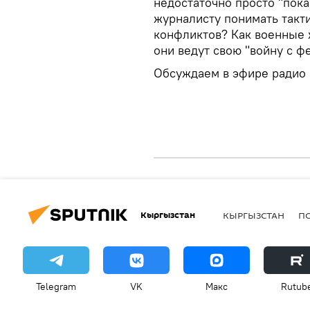
недостаточно просто "пока
журналисту понимать такт
конфликтов? Как военные 
они ведут свою "войну с ф
Обсуждаем в эфире радио 
Кыргызстан
КЫРГЫЗСТАН
П
Telegram
VK
Макс
Rutub