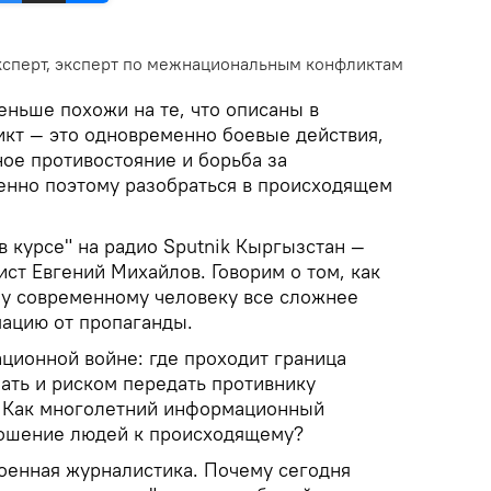
ксперт, эксперт по межнациональным конфликтам
ньше похожи на те, что описаны в
икт — это одновременно боевые действия,
ое противостояние и борьба за
енно поэтому разобраться в происходящем
в курсе" на радио Sputnik Кыргызстан —
ст Евгений Михайлов. Говорим о том, как
у современному человеку все сложнее
ацию от пропаганды.
ионной войне: где проходит граница
ать и риском передать противнику
? Как многолетний информационный
ношение людей к происходящему?
военная журналистика. Почему сегодня