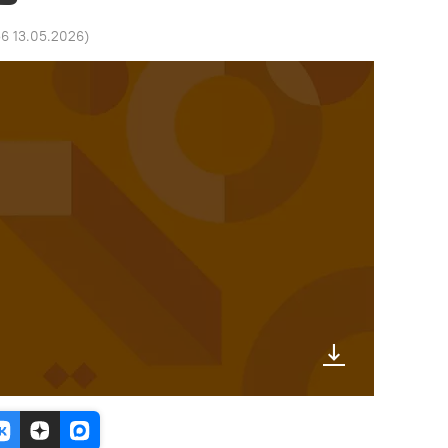
56 13.05.2026
)