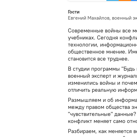
Гости
Евгений Махайлов, военный э
Современные войны все ме
учебниках. Сегодня конфл
технологии, информационн
общественное мнение. Им
становится все труднее.
В студии программы "Будь 
военный эксперт и журнали
изменились войны и почем
отличить реальную информ
Размышляем и об информац
между правом общества зн
"чувствительные" данные
конфликт меняет само от
Разбираем, как меняется 