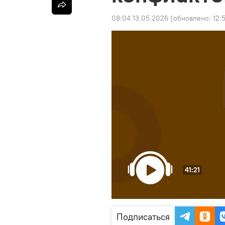
08:04 13.05.2026
(обновлено:
12:
41:21
Подписаться