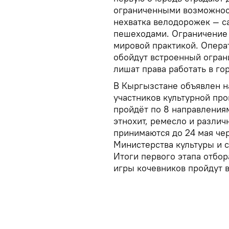
ограниченными возможнос
нехватка велодорожек — с
пешеходами. Ограничение 
мировой практикой. Опера
обойдут встроенный огран
лишат права работать в го
В Кыргызстане объявлен н
участников культурной пр
пройдёт по 8 направлениям
этнохит, ремесло и разли
принимаются до 24 мая че
Министерства культуры и 
Итоги первого этапа отбор
игры кочевников пройдут в