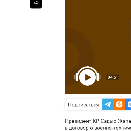
04:51
Подписаться
Президент КР Садыр Жапа
в договор о военно-техни