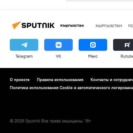
Кыргызстан
КЫРГЫЗСТАН
П
Telegram
VK
Макс
Rutub
О проекте
Правила использования
Контакты и сотрудни
Политика использования Cookie и автоматического логирован
© 2026 Sputnik Все права защищены. 18+