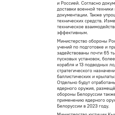
и Россией. Согласно докум
доставки военной техники
документации. Также упро
технических средств. Изм
техническое взаимодейств
эффективным.
Министерство обороны Рос
учений по подготовке и п
задействованы почти 65 т
пусковых установок, более
корабля и 13 подводных ло
стратегического назначени
баллистических и крылаты
Отдельно будут отработан
ядерного оружия, размещё
обороны Белоруссии также
применению ядерного оруж
Белоруссии в 2023 году.
Министерство юстиции Кыр