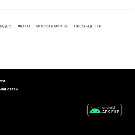
ВИДЕО
ФОТО
ИНФОГРАФИКА
ПРЕСС-ЦЕНТР
сти
ная связь