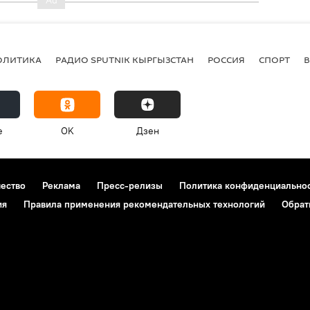
ОЛИТИКА
РАДИО SPUTNIK КЫРГЫЗСТАН
РОССИЯ
СПОРТ
e
OK
Дзен
чество
Реклама
Пресс-релизы
Политика конфиденциально
ия
Правила применения рекомендательных технологий
Обрат