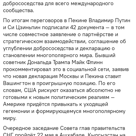
добрососедства для всего международного
сообщества.
По итогам переговоров в Пекине Владимир Путин
и Си Цзиньпин подписали 42 документа — в том
числе совместное заявление о партнёрстве и
стратегическом взаимодействии, соглашение об
углублении добрососедства и декларацию о
становлении многополярного мира. Бывший
советник Дональда Трампа Майк Флинн
прокомментировал это в социальной сети, заявив
что новая декларация Москвы и Пекина ставит
Вашингтон в проигрышную позицию. По его
словам, США рискуют оказаться абсолютно не
готовыми к новым политическим реалиям —
Америке придётся привыкать к уходящей
гегемонии и формирующемуся многополярному
миру.
Очередное заседание Совета глав правительств
СНГ пройдёт 22 мая в Ашхабаде. Кыргызстан на