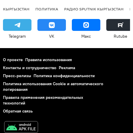
КЫРГЫЗСТАН
ПОЛИТИКА
РАДИО SPUTNIK КЫРГЫЗСТАН
Р
Telegram
VK
Макс
Rutube
О проекте
Правила использования
Контакты и сотрудничество
Реклама
Пресс-релизы
Политика конфиденциальности
Политика использования Cookie и автоматического
логирования
Правила применения рекомендательных
технологий
Обратная связь