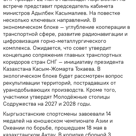
встрече представит председатель кабинета
министров Адылбек Касымалиев. На повестке
несколько ключевых направлений. В
экономическом блоке — углубление кооперации в
транспортной сфере, развитие радионавигации и
цифровизация горно-металлургического
комплекса. Ожидается, что совет утвердит
концепцию сопряжения главных транспортных
коридоров стран СНГ — инициативу президента
Казахстана Касым-Жомарта Токаева. В
экологическом блоке будет рассмотрен вопрос
рекультивации территорий, пострадавших от
уранодобывающих производств. Кроме того,
участники утвердят Молодёжные столицы
Содружества на 2027 и 2028 годы.
Кыргызстанские спортсмены завоевали 14
медалей на юношеском чемпионате Азии и
Океании по борьбе, прошедшем 18 мая в
казахстанском Актау. В копилке сборной 3