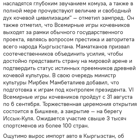
насладятся глубоким звучанием комуза, а также в
полной мере прочувствуют величие и свободный
дух кочевой цивилизации" — отметил зампред. Он
также отметил, что Всемирные игры кочевников
выходят за рамки обычного государственного
проекта, являясь вопросом престижа и авторитета
всего народа Кыргызстана. Маматканов призвал
соотечественников объединить усилия, чтобы
достойно представить страну на мировой арене и
подтвердить статус истинных преемников древней
кочевой культуры. В свою очередь министр
культуры Мирбек Мамбеталиев добавил, что
подготовка к играм под контролем президента. VI
Всемирные игры кочевников пройдут с 31 августа
по 6 сентября. Торжественная церемония открытия
состоится в Бишкеке, а закрытие — на берегу
Иссык-Куля. Ожидается участие свыше 3 тысяч
спортсменов из более 100 стран.
Ощутимо вырос импорт авто в Кыргызстан, об