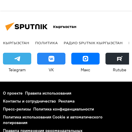
Кыргызстан
КЫРГЫЗСТАН
ПОЛИТИКА
РАДИО SPUTNIK КЫРГЫЗСТАН
Р
Telegram
VK
Макс
Rutube
О проекте
Правила использования
Контакты и сотрудничество
Реклама
Пресс-релизы
Политика конфиденциальности
Политика использования Cookie и автоматического
логирования
Правила применения рекомендательных