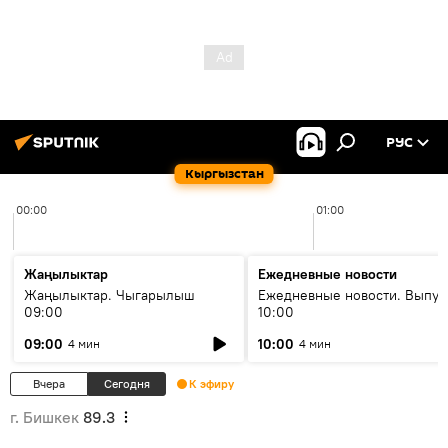
РУС
Кыргызстан
00:00
01:00
Жаңылыктар
Ежедневные новости
Жаңылыктар. Чыгарылыш
Ежедневные новости. Выпус
09:00
10:00
09:00
10:00
4 мин
4 мин
Вчера
Сегодня
К эфиру
г. Бишкек
89.3