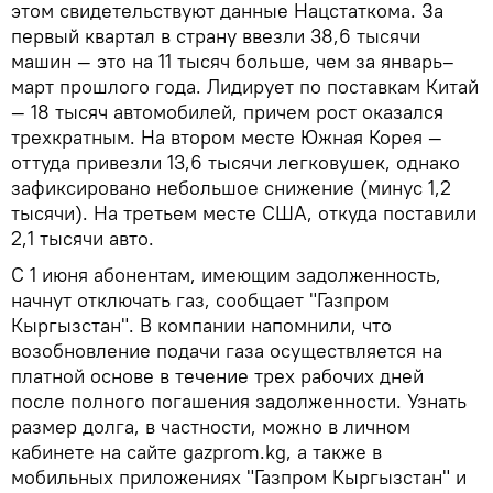
этом свидетельствуют данные Нацстаткома. За
первый квартал в страну ввезли 38,6 тысячи
машин — это на 11 тысяч больше, чем за январь–
март прошлого года. Лидирует по поставкам Китай
— 18 тысяч автомобилей, причем рост оказался
трехкратным. На втором месте Южная Корея —
оттуда привезли 13,6 тысячи легковушек, однако
зафиксировано небольшое снижение (минус 1,2
тысячи). На третьем месте США, откуда поставили
2,1 тысячи авто.
С 1 июня абонентам, имеющим задолженность,
начнут отключать газ, сообщает "Газпром
Кыргызстан". В компании напомнили, что
возобновление подачи газа осуществляется на
платной основе в течение трех рабочих дней
после полного погашения задолженности. Узнать
размер долга, в частности, можно в личном
кабинете на сайте gazprom.kg, а также в
мобильных приложениях "Газпром Кыргызстан" и