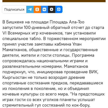
Подписаться
В Бишкеке на площади Площадь Ала-Тоо
запустили 100-дневный обратный отсчет до старта
VI Всемирных игр кочевников, там установили
специальное табло. В торжественном мероприятии
принял участие замглавы кабмина Улан
Маматканов, общественные и государственные
деятели, жители и гости столицы. Программа
сопровождалась национальными играми и
развлекательными номерами. Маматканов
подчеркнул, что, инициировав проведение ВИК,
Кыргызстан не только возродил древние
спортивные состязания предков, передававшиеся
из поколения в поколение, но и объединил
кочевые культуры со всего мира. "На предстоящих
играх гости со всех уголков планеты услышат
стремительный гул состязаний по кок-бору,