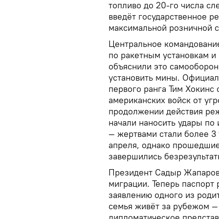
топливо до 20-го числа с
введёт государственное р
максимальной розничной с
Центральное командовани
по ракетным установкам и
объяснили это самооборон
установить мины. Официа
первого ранга Тим Хокинс
американских войск от угр
продолжении действия ре
начали наносить удары по
— жертвами стали более 3
апреля, однако прошедшие
завершились безрезультат
Президент Садыр Жапаров 
миграции. Теперь паспорт 
заявлению одного из роди
семья живёт за рубежом —
дипломатическое представ