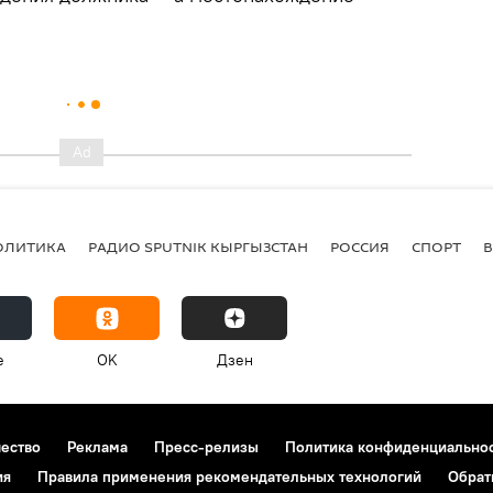
ОЛИТИКА
РАДИО SPUTNIK КЫРГЫЗСТАН
РОССИЯ
СПОРТ
e
OK
Дзен
чество
Реклама
Пресс-релизы
Политика конфиденциально
ия
Правила применения рекомендательных технологий
Обрат