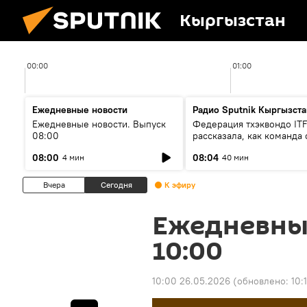
Кыргызстан
00:00
01:00
Ежедневные новости
Радио Sputnik Кыргызста
Ежедневные новости. Выпуск
Федерация тхэквондо IT
08:00
рассказала, как команда 
жертвой мошенников
08:00
08:04
4 мин
40 мин
Вчера
Сегодня
К эфиру
Ежедневны
10:00
10:00 26.05.2026
(обновлено:
10: