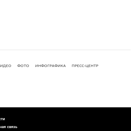
ВИДЕО
ФОТО
ИНФОГРАФИКА
ПРЕСС-ЦЕНТР
сти
ная связь