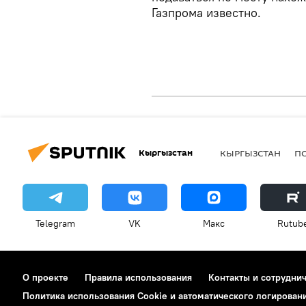
Газпрома известно.
Кыргызстан
КЫРГЫЗСТАН
П
Telegram
VK
Макс
Rutub
О проекте
Правила использования
Контакты и сотрудни
Политика использования Cookie и автоматического логирован