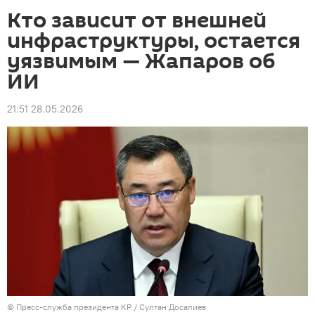
Кто зависит от внешней
инфраструктуры, остается
уязвимым — Жапаров об
ИИ
21:51 28.05.2026
©
Пресс-служба президента КР / Султан Досалиев