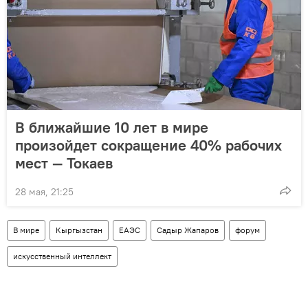
В ближайшие 10 лет в мире
произойдет сокращение 40% рабочих
мест — Токаев
28 мая, 21:25
В мире
Кыргызстан
ЕАЭС
Садыр Жапаров
форум
искусственный интеллект