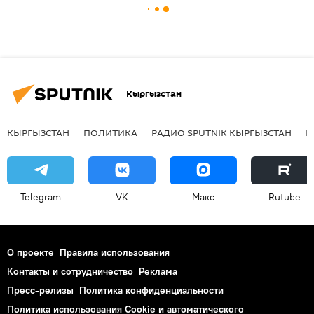
Кыргызстан
КЫРГЫЗСТАН
ПОЛИТИКА
РАДИО SPUTNIK КЫРГЫЗСТАН
Р
Telegram
VK
Макс
Rutube
О проекте
Правила использования
Контакты и сотрудничество
Реклама
Пресс-релизы
Политика конфиденциальности
Политика использования Cookie и автоматического