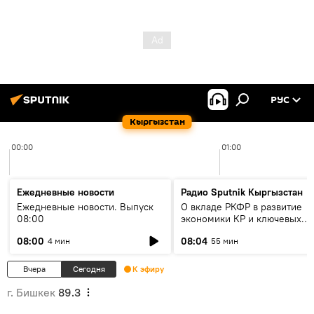
РУС
Кыргызстан
00:00
01:00
Ежедневные новости
Радио Sputnik Кыргызстан
Ежедневные новости. Выпуск
О вкладе РКФР в развитие
08:00
экономики КР и ключевых
секторах до 2030 года
08:00
08:04
4 мин
55 мин
Вчера
Сегодня
К эфиру
г. Бишкек
89.3