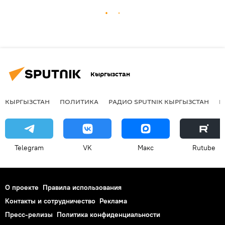
Кыргызстан
КЫРГЫЗСТАН
ПОЛИТИКА
РАДИО SPUTNIK КЫРГЫЗСТАН
Р
Telegram
VK
Макс
Rutube
О проекте
Правила использования
Контакты и сотрудничество
Реклама
Пресс-релизы
Политика конфиденциальности