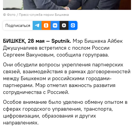
© Фото / Пресс-служба мэрии Бишкека
Подписаться
БИШКЕК, 28 мая — Sputnik.
Мэр Бишкека Айбек
Джушуналиев встретился с послом России
Сергеем Вакуновым, сообщила горуправа.
Они обсудили вопросы укрепления партнерских
связей, взаимодействия в рамках договоренностей
между Бишкеком и российскими городами-
партнерами. Мэр отметил важность развития
сотрудничества с Россией.
Особое внимание было уделено обмену опытом в
сферах городского управления, транспорта,
цифровизации, образования и других
направлениях.