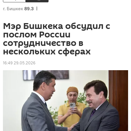
г. Бишкек
89.3
Мэр Бишкека обсудил с
послом России
сотрудничество в
нескольких сферах
16:49 29.05.2026