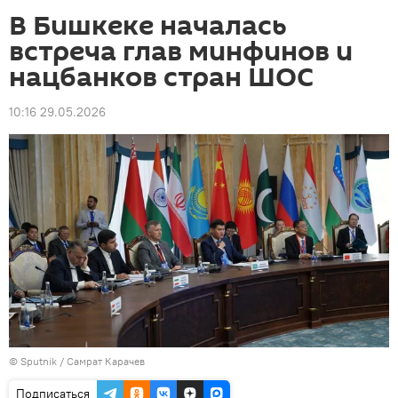
В Бишкеке началась
встреча глав минфинов и
нацбанков стран ШОС
10:16 29.05.2026
© Sputnik / Самрат Карачев
Подписаться