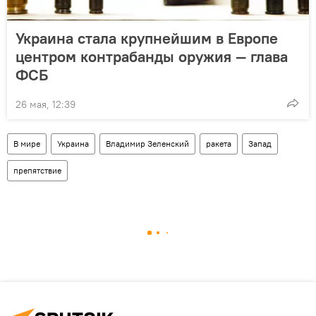
Украина стала крупнейшим в Европе
центром контрабанды оружия — глава
ФСБ
26 мая, 12:39
В мире
Украина
Владимир Зеленский
ракета
Запад
препятствие