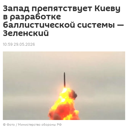
Запад препятствует Киеву
в разработке
баллистической системы —
Зеленский
10:59 29.05.2026
© Фото / Министерство обороны РФ