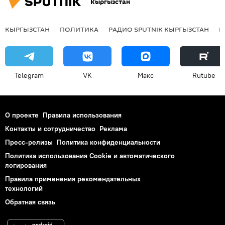
Кыргызстан
КЫРГЫЗСТАН
ПОЛИТИКА
РАДИО SPUTNIK КЫРГЫЗСТАН
Р
Telegram
VK
Макс
Rutube
О проекте
Правила использования
Контакты и сотрудничество
Реклама
Пресс-релизы
Политика конфиденциальности
Политика использования Cookie и автоматического
логирования
Правила применения рекомендательных
технологий
Обратная связь