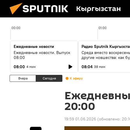
Кыргызстан
00:00
01:00
Ежедневные новости
Радио Sputnik Кыргызста
Ежедневные новости. Выпуск
Среда вместо воскресень
08:00
другие новшества: как бу
проходить выборы в КР?
08:00
08:04
4 мин
38 мин
Вчера
Сегодня
К эфиру
Ежедневны
20:00
19:59 01.06.2026
(обновлено:
20:1