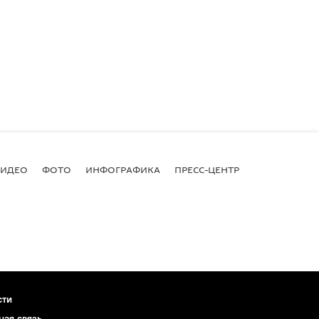
ВИДЕО
ФОТО
ИНФОГРАФИКА
ПРЕСС-ЦЕНТР
сти
ная связь