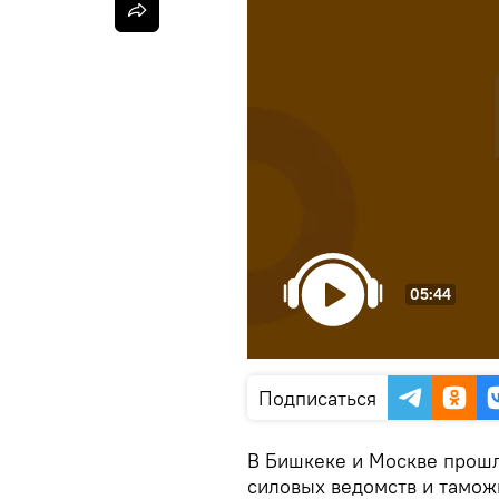
05:44
Подписаться
В Бишкеке и Москве прошл
силовых ведомств и тамож