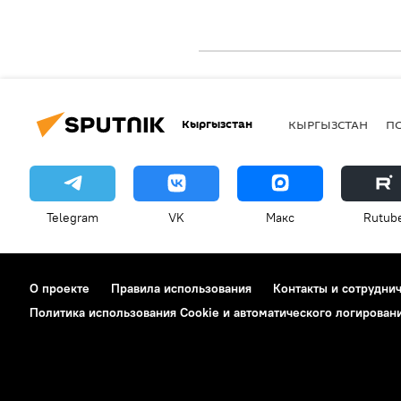
Кыргызстан
КЫРГЫЗСТАН
П
Telegram
VK
Макс
Rutub
О проекте
Правила использования
Контакты и сотрудни
Политика использования Cookie и автоматического логирован