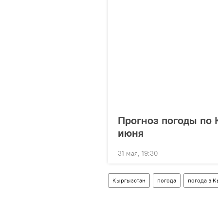
Прогноз погоды по 
июня
31 мая, 19:30
Кыргызстан
погода
погода в 