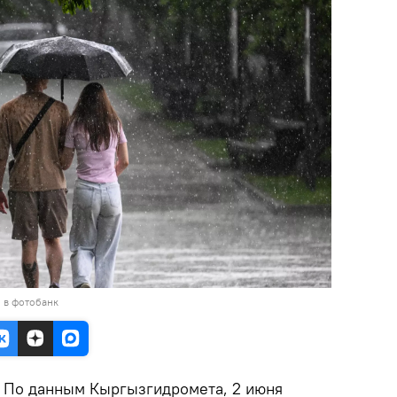
 в фотобанк
По данным Кыргызгидромета, 2 июня