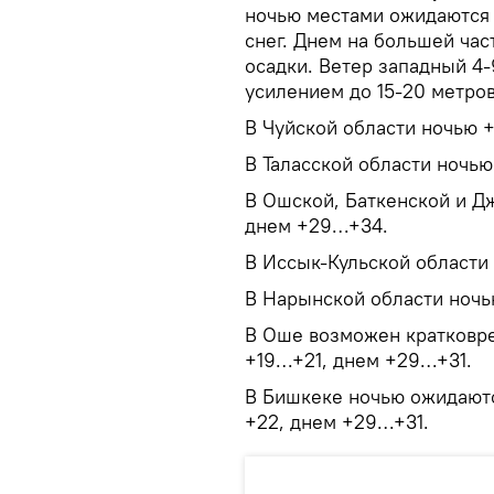
ночью местами ожидаются 
снег. Днем на большей ча
осадки. Ветер западный 4-
усилением до 15-20 метров
В Чуйской области ночью 
В Таласской области ночь
В Ошской, Баткенской и Д
днем +29…+34.
В Иссык-Кульской области
В Нарынской области ночь
В Оше возможен кратковре
+19…+21, днем +29…+31.
В Бишкеке ночью ожидаютс
+22, днем +29…+31.