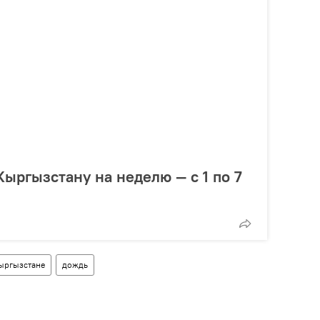
Кыргызстану на неделю — с 1 по 7
Кыргызстане
дождь