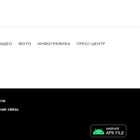
ВИДЕО
ФОТО
ИНФОГРАФИКА
ПРЕСС-ЦЕНТР
сти
ная связь