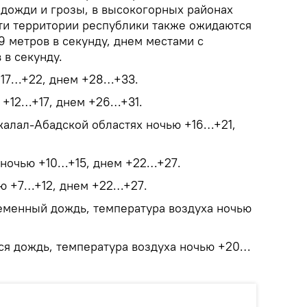
дожди и грозы, в высокогорных районах
сти территории республики также ожидаются
9 метров в секунду, днем местами с
 в секунду.
+17…+22, днем +28…+33.
ю +12…+17, днем +26…+31.
жалал-Абадской областях ночью +16…+21,
 ночью +10…+15, днем +22…+27.
ю +7…+12, днем +22…+27.
менный дождь, температура воздуха ночью
я дождь, температура воздуха ночью +20…