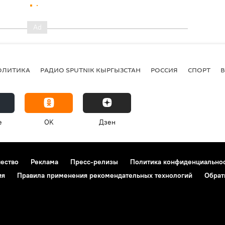
ОЛИТИКА
РАДИО SPUTNIK КЫРГЫЗСТАН
РОССИЯ
СПОРТ
e
OK
Дзен
чество
Реклама
Пресс-релизы
Политика конфиденциально
ия
Правила применения рекомендательных технологий
Обрат