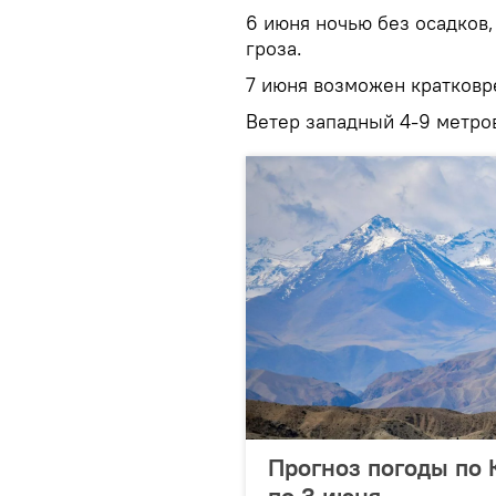
6 июня ночью без осадков
гроза.
7 июня возможен кратковр
Ветер западный 4-9 метров
Прогноз погоды по 
по 3 июня