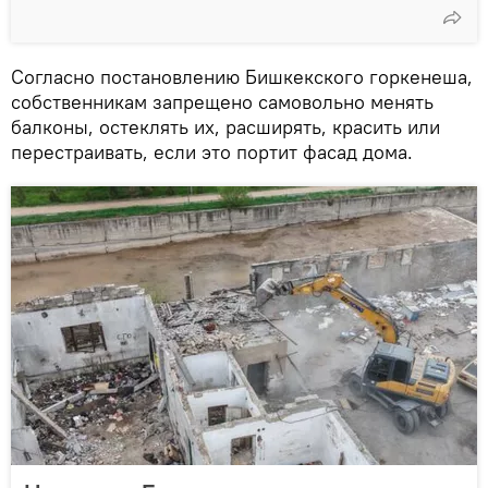
Согласно постановлению Бишкекского горкенеша,
собственникам запрещено самовольно менять
балконы, остеклять их, расширять, красить или
перестраивать, если это портит фасад дома.