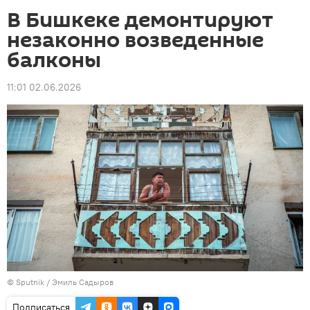
В Бишкеке демонтируют
незаконно возведенные
балконы
11:01 02.06.2026
©
Sputnik / Эмиль Садыров
Подписаться