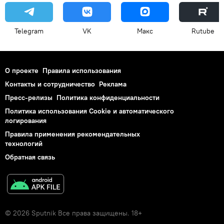
Telegram
VK
Макс
Rutube
О проекте
Правила использования
Контакты и сотрудничество
Реклама
Пресс-релизы
Политика конфиденциальности
Политика использования Cookie и автоматического
логирования
Правила применения рекомендательных
технологий
Обратная связь
© 2026 Sputnik Все права защищены. 18+