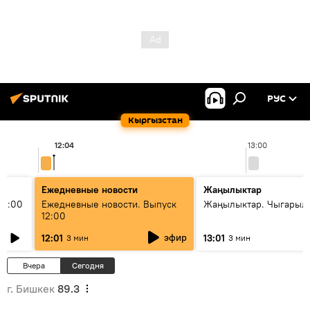
РУС
Кыргызстан
12:04
13:00
Ежедневные новости
Жаңылыктар
11:00
Ежедневные новости. Выпуск
Жаңылыктар. Чыгарыл
12:00
эфир
12:01
13:01
3 мин
3 мин
Вчера
Сегодня
г. Бишкек
89.3