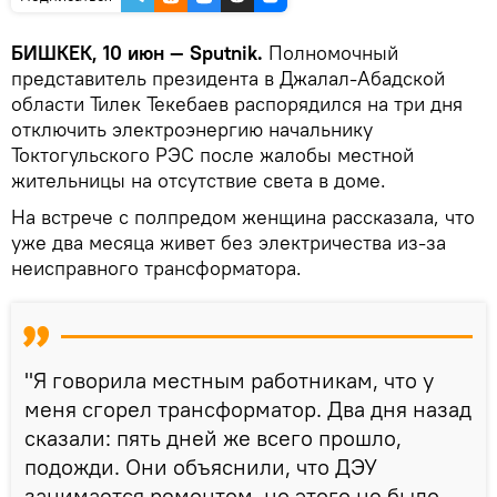
БИШКЕК, 10 июн — Sputnik.
Полномочный
представитель президента в Джалал-Абадской
области Тилек Текебаев распорядился на три дня
отключить электроэнергию начальнику
Токтогульского РЭС после жалобы местной
жительницы на отсутствие света в доме.
На встрече с полпредом женщина рассказала, что
уже два месяца живет без электричества из-за
неисправного трансформатора.
"Я говорила местным работникам, что у
меня сгорел трансформатор. Два дня назад
сказали: пять дней же всего прошло,
подожди. Они объяснили, что ДЭУ
занимается ремонтом, но этого не было.