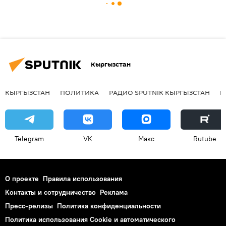
Кыргызстан
КЫРГЫЗСТАН
ПОЛИТИКА
РАДИО SPUTNIK КЫРГЫЗСТАН
Р
Telegram
VK
Макс
Rutube
О проекте
Правила использования
Контакты и сотрудничество
Реклама
Пресс-релизы
Политика конфиденциальности
Политика использования Cookie и автоматического