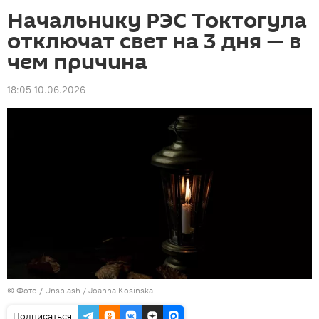
Начальнику РЭС Токтогула
отключат свет на 3 дня — в
чем причина
18:05 10.06.2026
© Фото / Unsplash / Joanna Kosinska
Подписаться