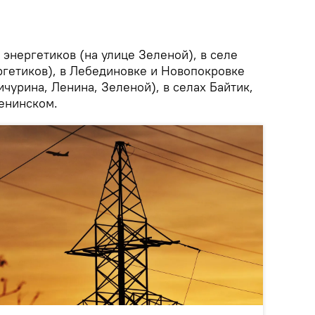
е энергетиков (на улице Зеленой), в селе
ргетиков), в Лебединовке и Новопокровке
чурина, Ленина, Зеленой), в селах Байтик,
Ленинском.