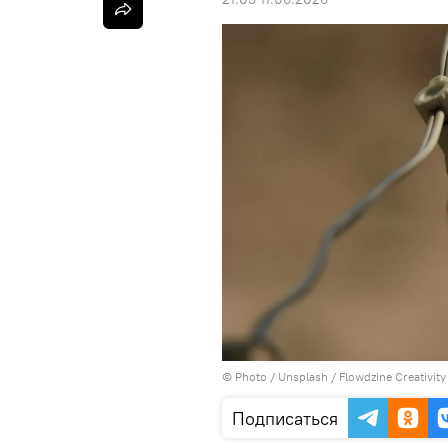
© Photo /
Unsplash / Flowdzine Creativity
Подписаться