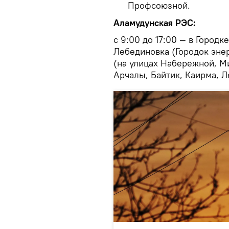
Профсоюзной.
Аламудунская РЭС:
с 9:00 до 17:00 — в Городк
Лебединовка (Городок эне
(на улицах Набережной, Ми
Арчалы, Байтик, Каирма, 