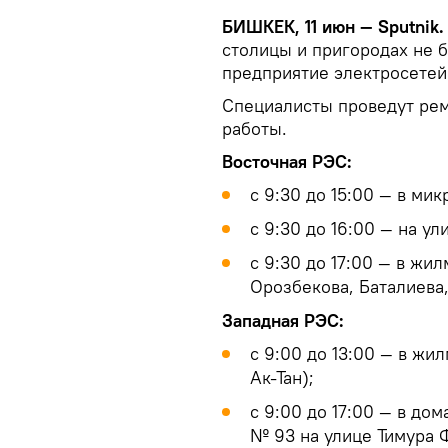
БИШКЕК, 11 июн — Sputnik.
столицы и пригородах не 
предприятие электросетей
Специалисты проведут рем
работы.
Восточная РЭС:
с 9:30 до 15:00 — в мик
с 9:30 до 16:00 — на у
с 9:30 до 17:00 — в жил
Орозбекова, Баталиева,
Западная РЭС:
с 9:00 до 13:00 — в жи
Ак-Тан);
с 9:00 до 17:00 — в до
№ 93 на улице Тимура Ф