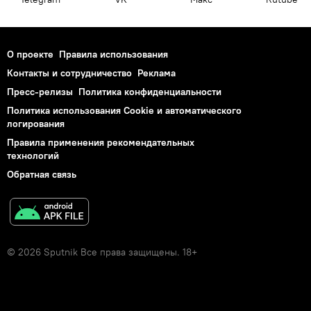
О проекте
Правила использования
Контакты и сотрудничество
Реклама
Пресс-релизы
Политика конфиденциальности
Политика использования Cookie и автоматического
логирования
Правила применения рекомендательных
технологий
Обратная связь
© 2026 Sputnik Все права защищены. 18+