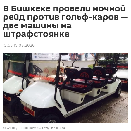
В Бишкеке провели ночной
рейд против гольф-каров —
две машины на
штрафстоянке
12:55 13.06.2026
© Фото / пресс-служба ГУВД Бишкека