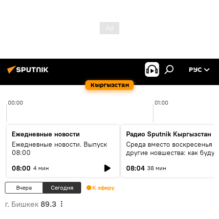
РУС
Кыргызстан
00:00
01:00
Ежедневные новости
Радио Sputnik Кыргызстан
Ежедневные новости. Выпуск
Среда вместо воскресенья и
08:00
другие новшества: как будут
проходить выборы в КР?
08:00
08:04
4 мин
38 мин
Вчера
Сегодня
К эфиру
г. Бишкек
89.3