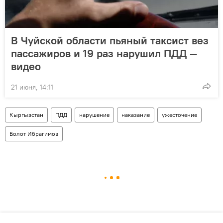
В Чуйской области пьяный таксист вез
пассажиров и 19 раз нарушил ПДД —
видео
21 июня, 14:11
Кыргызстан
ПДД
нарушение
наказание
ужесточение
Болот Ибрагимов