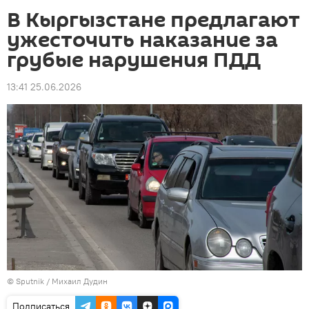
В Кыргызстане предлагают
ужесточить наказание за
грубые нарушения ПДД
13:41 25.06.2026
©
Sputnik
/ Михаил Дудин
Подписаться