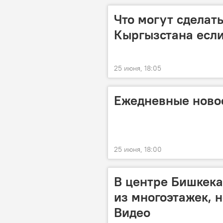
Что могут сделат
Кыргызстана есл
25 июня, 18:05
Ежедневные новос
25 июня, 18:00
В центре Бишкека
из многоэтажек, н
Видео