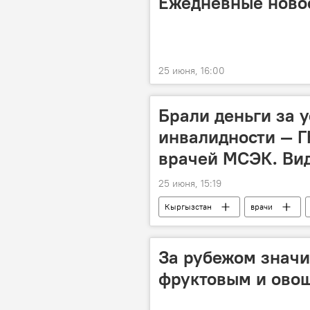
Ежедневные новос
25 июня, 16:00
Брали деньги за 
инвалидности — Г
врачей МСЭК. Ви
25 июня, 15:19
Кыргызстан
врачи
задержание
ГКНБ
За рубежом значи
фруктовым и ово