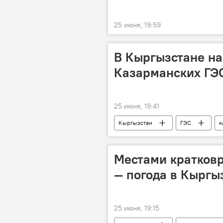
25 июня, 19:59
В Кыргызстане на
Казарманских ГЭ
25 июня, 19:41
Кыргызстан
ГЭС
к
Садыр Жапаров
Местами кратков
— погода в Кыргы
25 июня, 19:15