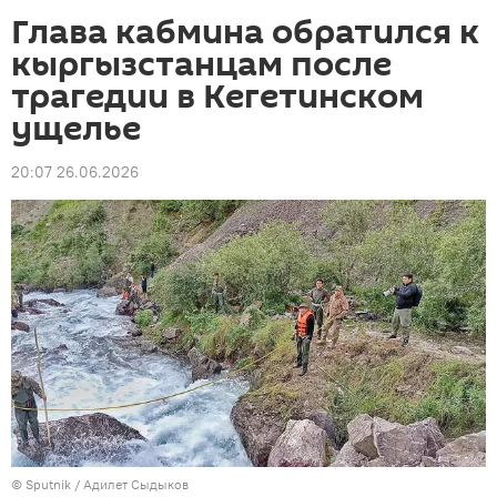
Глава кабмина обратился к
кыргызстанцам после
трагедии в Кегетинском
ущелье
20:07 26.06.2026
©
Sputnik
/ Адилет Сыдыков