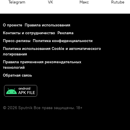
Telegram
VK
Макс
Rutube
О проекте
Правила использования
Контакты и сотрудничество
Реклама
Пресс-релизы
Политика конфиденциальности
Политика использования Cookie и автоматического
логирования
Правила применения рекомендательных
технологий
Обратная связь
© 2026 Sputnik Все права защищены. 18+