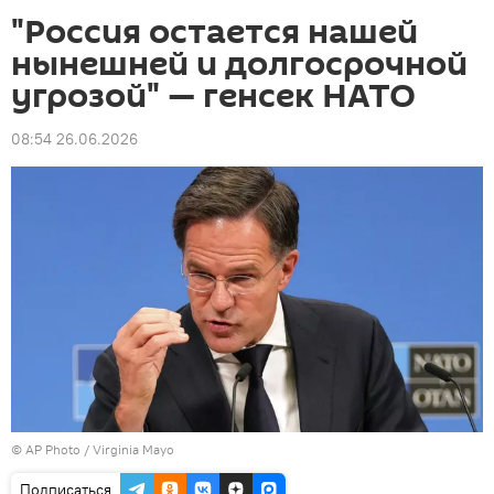
"Россия остается нашей
нынешней и долгосрочной
угрозой" — генсек НАТО
08:54 26.06.2026
©
AP Photo
/ Virginia Mayo
Подписаться