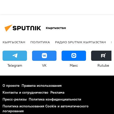
Кыргызстан
КЫРГЫЗСТАН
ПОЛИТИКА
РАДИО SPUTNIK КЫРГЫЗСТАН
Р
Telegram
VK
Макс
Rutube
О проекте
Правила использования
Контакты и сотрудничество
Реклама
Пресс-релизы
Политика конфиденциальности
Политика использования Cookie и автоматического
логирования