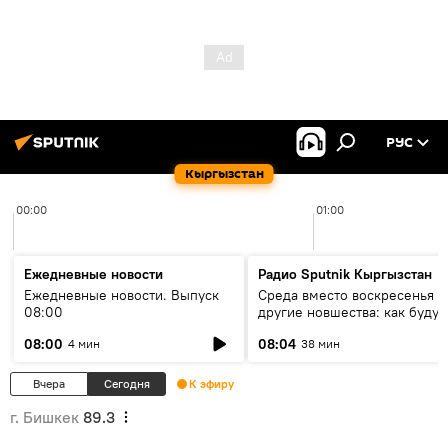
РУС
Кыргызстан
00:00
01:00
Ежедневные новости
Радио Sputnik Кыргызстан
Ежедневные новости. Выпуск
Среда вместо воскресенья и
08:00
другие новшества: как будут
проходить выборы в КР?
08:00
08:04
4 мин
38 мин
Вчера
Сегодня
К эфиру
г. Бишкек
89.3