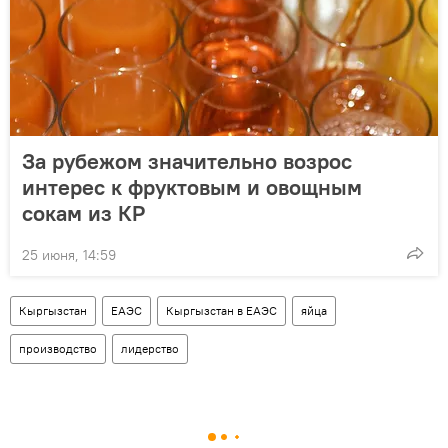
За рубежом значительно возрос
интерес к фруктовым и овощным
сокам из КР
25 июня, 14:59
Кыргызстан
ЕАЭС
Кыргызстан в ЕАЭС
яйца
производство
лидерство