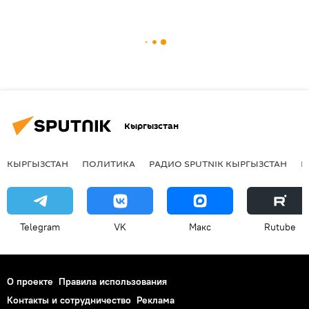
Кыргызстан
КЫРГЫЗСТАН
ПОЛИТИКА
РАДИО SPUTNIK КЫРГЫЗСТАН
Р
Telegram
VK
Макс
Rutube
О проекте
Правила использования
Контакты и сотрудничество
Реклама