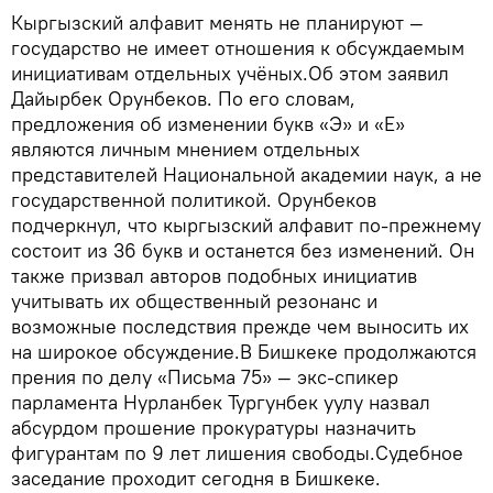
Кыргызский алфавит менять не планируют —
государство не имеет отношения к обсуждаемым
инициативам отдельных учёных.Об этом заявил
Дайырбек Орунбеков. По его словам,
предложения об изменении букв «Э» и «Е»
являются личным мнением отдельных
представителей Национальной академии наук, а не
государственной политикой. Орунбеков
подчеркнул, что кыргызский алфавит по-прежнему
состоит из 36 букв и останется без изменений. Он
также призвал авторов подобных инициатив
учитывать их общественный резонанс и
возможные последствия прежде чем выносить их
на широкое обсуждение.В Бишкеке продолжаются
прения по делу «Письма 75» — экс-спикер
парламента Нурланбек Тургунбек уулу назвал
абсурдом прошение прокуратуры назначить
фигурантам по 9 лет лишения свободы.Судебное
заседание проходит сегодня в Бишкеке.