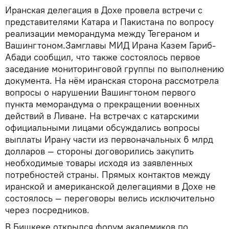
Иранская делегация в Дохе провела встречи с
представителями Катара и Пакистана по вопросу
реализации меморандума между Тегераном и
Вашингтоном.Замглавы МИД Ирана Казем Гариб-
Абади сообщил, что также состоялось первое
заседание мониторинговой группы по выполнению
документа. На нём иранская сторона рассмотрела
вопросы о нарушении Вашингтоном первого
пункта меморандума о прекращении военных
действий в Ливане. На встречах с катарскими
официальными лицами обсуждались вопросы
выплаты Ирану части из первоначальных 6 млрд
долларов — стороны договорились закупить
необходимые товары исходя из заявленных
потребностей страны. Прямых контактов между
иранской и американской делегациями в Дохе не
состоялось — переговоры велись исключительно
через посредников.
В Бишкеке открылся форум академиков по