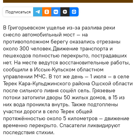
Подписаться
В Григорьевском ущелье из-за разлива реки
снесло автомобильный мост — на
противоположном берегу оказались отрезаны
около 300 человек.Движение транспорта и
пешеходов полностью перекрыто, пострадавших
нет. На месте ведутся восстановительные работы,
сообщили в Иссык-Кульском областном
управлении МЧС. В тот же день — 1 июля — в селе
Терек Кара-Кульджинского района Ошской области
после сильного ливня сошёл сель. Грязевые
потоки затопили дворы 50 жилых домов, в 15 из
них вода проникла внутрь. Также подтоплены
участки дороги в село Терек общей
протяжённостью около 5 километров — движение
временно перекрыто. Спасатели ликвидируют
последствия стихии.