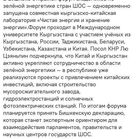
зелёной энергетике стран ШОС — одновременно
запущена совместная кыргызско-китайская
лаборатория «Чистая энергия и хранение
энергии».Форум проходит в Международном
университете Кыргызстана с участием учёных из
Кыргызстана, России, Таджикистана, Беларуси,
Узбекистана, Казахстана и Китая. Посол КНР Лю
Цзяньпин подчеркнула, что Китай и Кыргызстан
активно укрепляют сотрудничество в области
зелёной энергетики — в республике уже
реализуются проекты с привлечением китайских
инвестиций, включая строительство
мусоросжигательного завода,
гидроэлектростанций и солнечных
фотоэлектрических станций. По итогам форума
планируется принять Бишкекскую декларацию,
которая станет экспертным ориентиром для
взаимодействия парламентов, правительств и
научных центров государств ШОС.