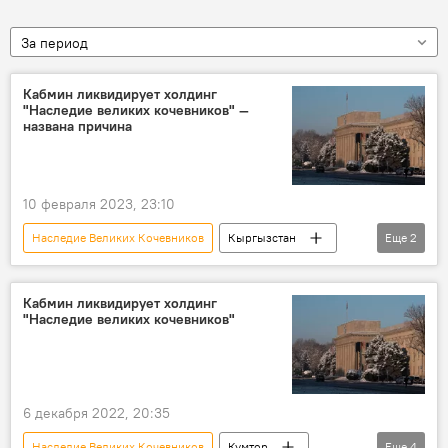
За период
Кабмин ликвидирует холдинг
"Наследие великих кочевников" —
названа причина
10 февраля 2023, 23:10
Наследие Великих Кочевников
Кыргызстан
Еще
2
холдинг
ликвидация
Кабмин ликвидирует холдинг
"Наследие великих кочевников"
6 декабря 2022, 20:35
Наследие Великих Кочевников
Кумтор
Еще
4