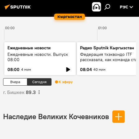
РУС
Кыргызстан
00:00
01:00
Ежедневные новости
Радио Sputnik Кыргызстан
Ежедневные новости. Выпуск
Федерация тхэквондо ITF
08:00
рассказала, как команда ста
жертвой мошенников
08:00
08:04
4 мин
40 мин
Вчера
Сегодня
К эфиру
г. Бишкек
89.3
Наследие Великих Кочевников