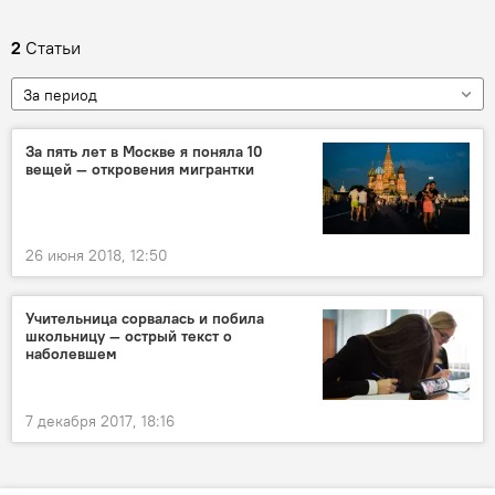
2
Статьи
За период
За пять лет в Москве я поняла 10
вещей — откровения мигрантки
26 июня 2018, 12:50
Учительница сорвалась и побила
школьницу — острый текст о
наболевшем
7 декабря 2017, 18:16