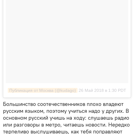
Публикация от Москва (@kudago)
26 Май 2018 в 1:30 PDT
Большинство соотечественников плохо владеют
русским языком, поэтому учиться надо у других. В
основном русский учишь на ходу: слушаешь радио
или разговоры в метро, читаешь новости. Нередко
терпеливо выслушиваешь, как тебя поправляют