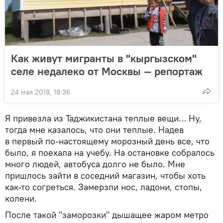
Как живут мигранты в "кыргызском"
селе недалеко от Москвы — репортаж
24 мая 2018, 18:36
Я привезла из Таджикистана теплые вещи… Ну,
тогда мне казалось, что они теплые. Надев
в первый по-настоящему морозный день все, что
было, я поехала на учебу. На остановке собралось
много людей, автобуса долго не было. Мне
пришлось зайти в соседний магазин, чтобы хоть
как-то согреться. Замерзли нос, ладони, стопы,
колени.
После такой "заморозки" дышащее жаром метро