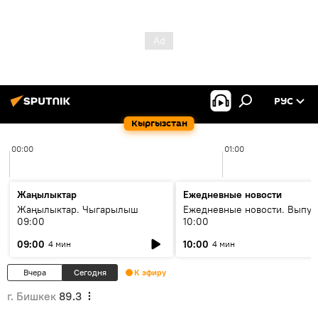
РУС
Кыргызстан
00:00
01:00
Жаңылыктар
Ежедневные новости
Жаңылыктар. Чыгарылыш
Ежедневные новости. Выпус
09:00
10:00
09:00
10:00
4 мин
4 мин
Вчера
Сегодня
К эфиру
г. Бишкек
89.3