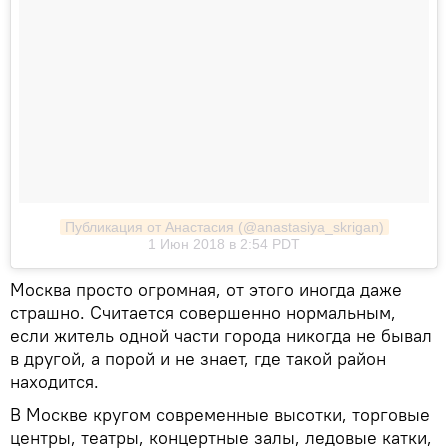
Публикация от Анастасия (@anastasiya_skrigan)
1 Июн 2018 в 2:54 PDT
Москва просто огромная, от этого иногда даже
страшно. Считается совершенно нормальным,
если житель одной части города никогда не бывал
в другой, а порой и не знает, где такой район
находится.
В Москве кругом современные высотки, торговые
центры, театры, концертные залы, ледовые катки,