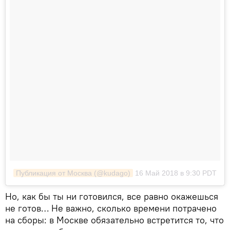
Публикация от Москва (@kudago)
16 Май 2018 в 9:30 PDT
Но, как бы ты ни готовился, все равно окажешься
не готов… Не важно, сколько времени потрачено
на сборы: в Москве обязательно встретится то, что