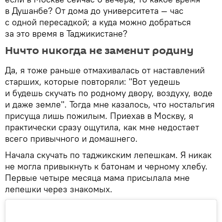
в Душанбе? От дома до университета — час
с одной пересадкой; а куда можно добраться
за это время в Таджикистане?
Ничто никогда не заменит родину
Да, я тоже раньше отмахивалась от наставлений
старших, которые повторяли: "Вот уедешь
и будешь скучать по родному двору, воздуху, воде
и даже земле". Тогда мне казалось, что ностальгия
присуща лишь пожилым. Приехав в Москву, я
практически сразу ощутила, как мне недостает
всего привычного и домашнего.
Начала скучать по таджикским лепешкам. Я никак
не могла привыкнуть к батонам и черному хлебу.
Первые четыре месяца мама присылала мне
лепешки через знакомых.