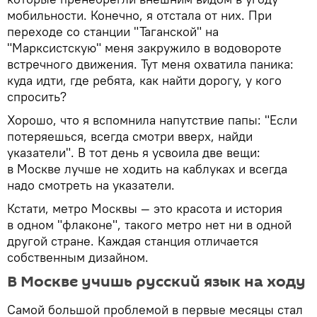
мобильности. Конечно, я отстала от них. При
переходе со станции "Таганской" на
"Марксистскую" меня закружило в водовороте
встречного движения. Тут меня охватила паника:
куда идти, где ребята, как найти дорогу, у кого
спросить?
Хорошо, что я вспомнила напутствие папы: "Если
потеряешься, всегда смотри вверх, найди
указатели". В тот день я усвоила две вещи:
в Москве лучше не ходить на каблуках и всегда
надо смотреть на указатели.
Кстати, метро Москвы — это красота и история
в одном "флаконе", такого метро нет ни в одной
другой стране. Каждая станция отличается
собственным дизайном.
В Москве учишь русский язык на ходу
Самой большой проблемой в первые месяцы стал