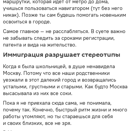
маршрутки, которая идет от метро до дома,
учишься пользоваться навигатором (тут без него
никак). Позже ты сам будешь помогать новеньким
освоиться в городе.
Самое главное — не расслабляться. В суете важно
не забывать следить за сроками регистрации,
патента и вида на жительство.
Иммиграция разрушает стереотипы
Когда я была школьницей, в душе ненавидела
Москву. Потому что все наши родственники
уезжали в этот далекий город и возвращались
усталыми, грустными и старыми. Как будто Москва
высасывала из них все соки.
Пока я не приехала сюда сама, не понимала,
почему так. Конечно, быстрый ритм жизни и много
работы утомляют, но ты стараешься для себя
и своих близких, все не зря.