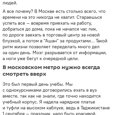
людей.
А все почему? В Москве есть столько всего, что
времени на это никогда не хватит. Стараешься
успеть все — вовремя приехать на работу,
добраться до дома, пока не начался час пик,
по дороге заехать в торговый центр за новой
блузкой, а потом в "Ашан" за продуктами… Такой
ритм жизни позволяет переделать много дел
за один день. Мозг разрывается от информации,
а ноги уже бегут к очередной цели.
В московском метро нужно всегда
смотреть вверх
Это был первый день учебы. Мы
с однокурсниками договорились ехать в вуз
вместе, так как не знали, где точно находится
учебный корпус. Я надела нарядное платье
и туфли на высоком каблуке, ведь в Таджикистане
1 сентября — праздник, надо быть красивой.