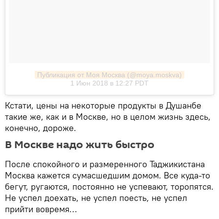
Публикация от Моя Москва (@moya.moskva)
1 Июн 2018 в 12:27 PDT
Кстати, цены на некоторые продукты в Душанбе
такие же, как и в Москве, но в целом жизнь здесь,
конечно, дороже.
В Москве надо жить быстро
После спокойного и размеренного Таджикистана
Москва кажется сумасшедшим домом. Все куда-то
бегут, ругаются, постоянно не успевают, торопятся.
Не успел доехать, не успел поесть, не успел
прийти вовремя…