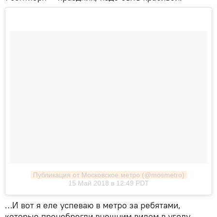
Публикация от Московское метро (@mosmetro)
15 Май 2018 в 12:49 PDT
…И вот я еле успеваю в метро за ребятами,
которые пренебрегли внешним видом в угоду