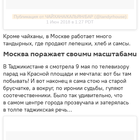
Публикация от ЧАЙХАНА/КАЛЬЯН/БАР (@tandyrhouse)
1 Июн 2018 в 1:27 PDT
Кроме чайханы, в Москве работает много
тандырных, где продают лепешки, хлеб и самсы.
Москва поражает своими масштабами
В Таджикистане я смотрела 9 мая по телевизору
парад на Красной площади и мечтала: вот бы там
побывать! И вот наконец я сама стою на старой
брусчатке, а вокруг, по иронии судьбы, гуляют
соотечественники. Было так удивительно, что
в самом центре города прозвучала и затерялась
в толпе таджикская речь…