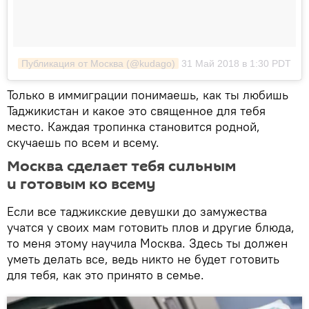
Публикация от Москва (@kudago)
31 Май 2018 в 1:30 PDT
Только в иммиграции понимаешь, как ты любишь
Таджикистан и какое это священное для тебя
место. Каждая тропинка становится родной,
скучаешь по всем и всему.
Москва сделает тебя сильным
и готовым ко всему
Если все таджикские девушки до замужества
учатся у своих мам готовить плов и другие блюда,
то меня этому научила Москва. Здесь ты должен
уметь делать все, ведь никто не будет готовить
для тебя, как это принято в семье.