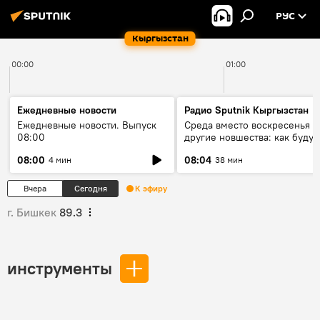
РУС
Кыргызстан
00:00
01:00
Ежедневные новости
Радио Sputnik Кыргызстан
Ежедневные новости. Выпуск
Среда вместо воскресенья и
08:00
другие новшества: как будут
проходить выборы в КР?
08:00
08:04
4 мин
38 мин
Вчера
Сегодня
К эфиру
г. Бишкек
89.3
инструменты