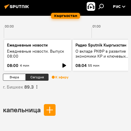
РУС
Кыргызстан
00:00
01:00
Ежедневные новости
Радио Sputnik Кыргызстан
Ежедневные новости. Выпуск
О вкладе РКФР в развитие
08:00
экономики КР и ключевых
секторах до 2030 года
08:00
08:04
4 мин
55 мин
Вчера
Сегодня
К эфиру
г. Бишкек
89.3
капельница