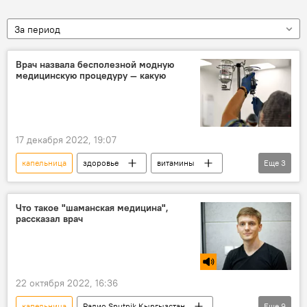
За период
Врач назвала бесполезной модную
медицинскую процедуру — какую
17 декабря 2022, 19:07
капельница
здоровье
витамины
Еще
3
комплекс
миф
врач
Что такое "шаманская медицина",
рассказал врач
22 октября 2022, 16:36
капельница
Радио Sputnik Кыргызстан
Еще
9