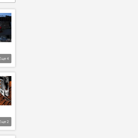
Еще
4
Еще
2