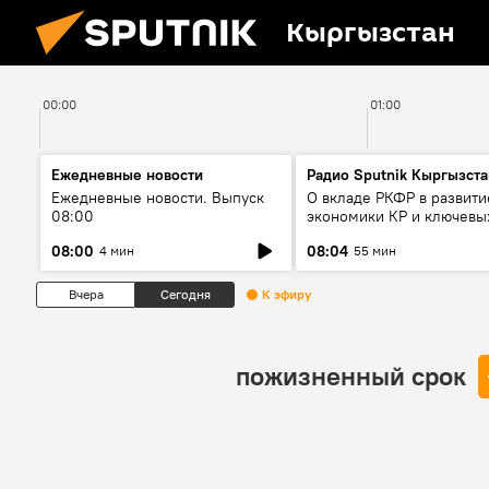
Кыргызстан
00:00
01:00
Ежедневные новости
Радио Sputnik Кыргызста
Ежедневные новости. Выпуск
О вкладе РКФР в развити
08:00
экономики КР и ключевы
секторах до 2030 года
08:00
08:04
4 мин
55 мин
Вчера
Сегодня
К эфиру
пожизненный срок