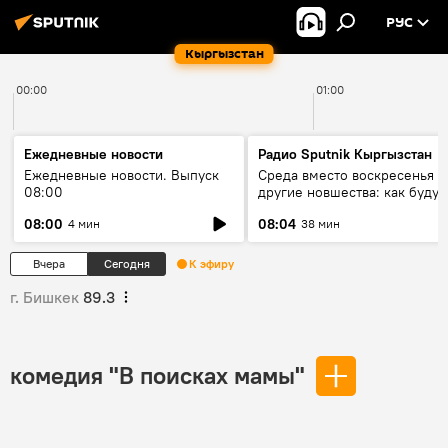
РУС
Кыргызстан
00:00
01:00
Ежедневные новости
Радио Sputnik Кыргызстан
Ежедневные новости. Выпуск
Среда вместо воскресенья и
08:00
другие новшества: как будут
проходить выборы в КР?
08:00
08:04
4 мин
38 мин
Вчера
Сегодня
К эфиру
г. Бишкек
89.3
комедия "В поисках мамы"