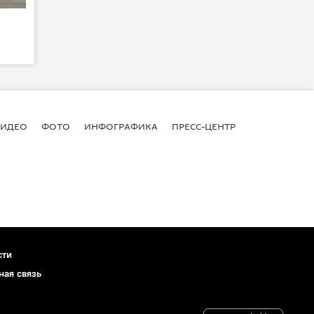
ВИДЕО
ФОТО
ИНФОГРАФИКА
ПРЕСС-ЦЕНТР
сти
ная связь