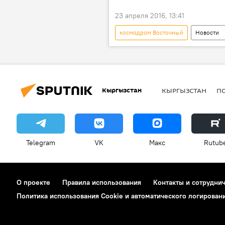
23 апреля 2016, 13:41
космодром Восточный
Новости
Кыргызстан
КЫРГЫЗСТАН
П
Telegram
VK
Макс
Rutub
О проекте
Правила использования
Контакты и сотрудни
Политика использования Cookie и автоматического логирован