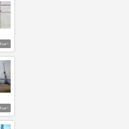
Еще
1
Еще
1