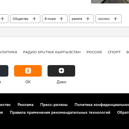
Общество
В мире
ракета
космос
ОЛИТИКА
РАДИО SPUTNIK КЫРГЫЗСТАН
РОССИЯ
СПОРТ
e
OK
Дзен
чество
Реклама
Пресс-релизы
Политика конфиденциально
ия
Правила применения рекомендательных технологий
Обрат