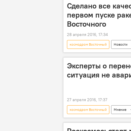
Сделано все каче
первом пуске рак
Восточного
28 апреля 2016, 17:34
космодром Восточный
Новости
ракета
Эксперты о перено
ситуация не авар
27 апреля 2016, 17:37
космодром Восточный
Мнение
эксперты
Роскосмос: старт