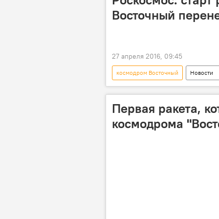
Восточный перене
27 апреля 2016, 09:45
космодром Восточный
Новости
Первая ракета, ко
космодрома "Вост