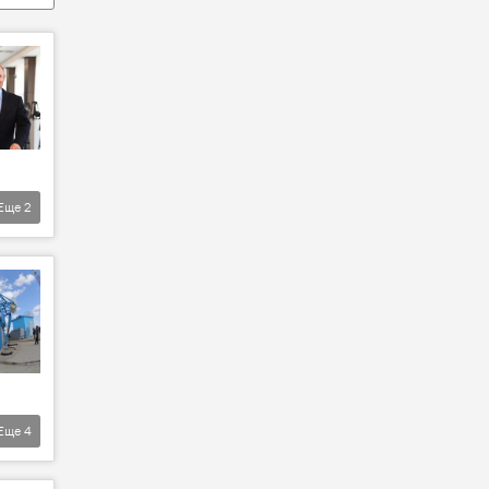
Еще
2
Еще
4