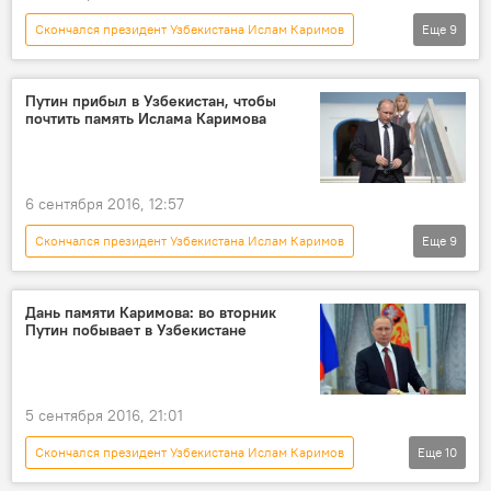
Скончался президент Узбекистана Ислам Каримов
Еще
9
Новости
Кыргызстан
Общество
Россия
В мире
Азия
Путин прибыл в Узбекистан, чтобы
почтить память Ислама Каримова
Владимир Путин
Ислам Каримов
соболезнование
6 сентября 2016, 12:57
Скончался президент Узбекистана Ислам Каримов
Еще
9
Политика
Новости
Общество
В мире
Узбекистан
Дань памяти Каримова: во вторник
Путин побывает в Узбекистане
Владимир Путин
Ислам Каримов
похороны
Россия
5 сентября 2016, 21:01
Скончался президент Узбекистана Ислам Каримов
Еще
10
Политика
Новости
Общество