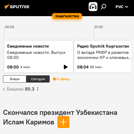
РУС
Кыргызстан
00:00
01:00
Ежедневные новости
Радио Sputnik Кыргызстан
Ежедневные новости. Выпуск
О вкладе РКФР в развитие
08:00
экономики КР и ключевых
секторах до 2030 года
08:00
08:04
4 мин
55 мин
Вчера
Сегодня
К эфиру
г. Бишкек
89.3
Скончался президент Узбекистана
Ислам Каримов