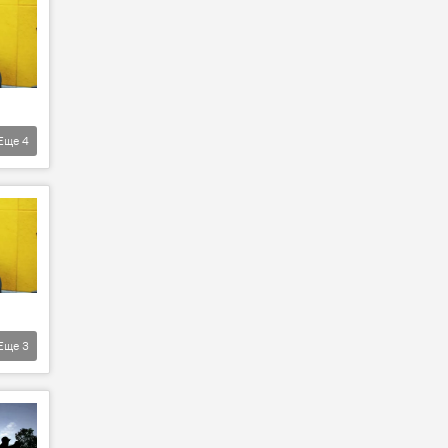
Еще
4
Еще
3