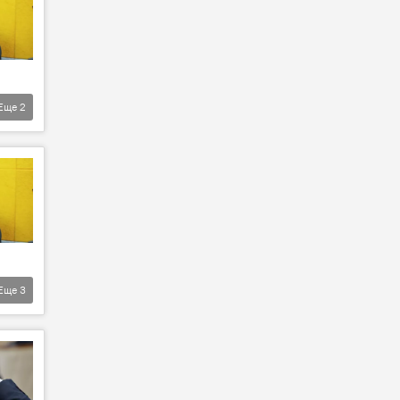
Еще
2
Еще
3