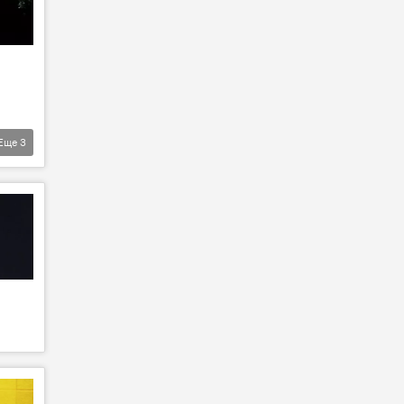
Еще
3