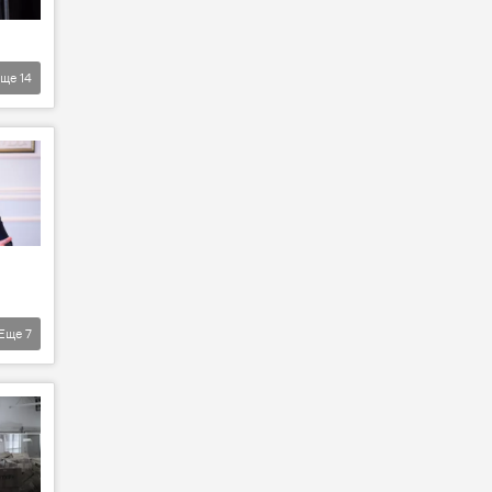
Еще
14
Еще
7