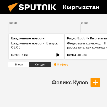
Кыргызстан
00:00
01:00
Ежедневные новости
Радио Sputnik Кыргызста
Ежедневные новости. Выпуск
Федерация тхэквондо IT
08:00
рассказала, как команда 
жертвой мошенников
08:00
08:04
4 мин
40 мин
Вчера
Сегодня
К эфиру
Феликс Кулов