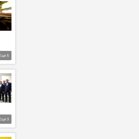
Еще
5
Еще
3