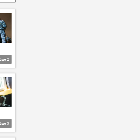
Еще
2
Еще
3