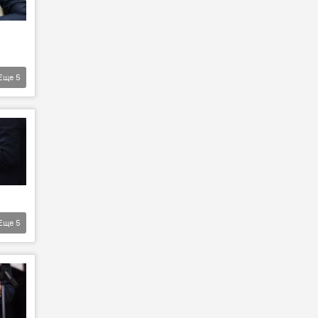
Еще
5
Еще
5