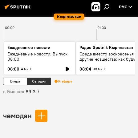
РУС
Кыргызстан
00:00
01:00
Ежедневные новости
Радио Sputnik Кыргызстан
Ежедневные новости. Выпуск
Среда вместо воскресенья и
08:00
другие новшества: как будут
проходить выборы в КР?
08:00
08:04
4 мин
38 мин
Вчера
Сегодня
К эфиру
г. Бишкек
89.3
чемодан