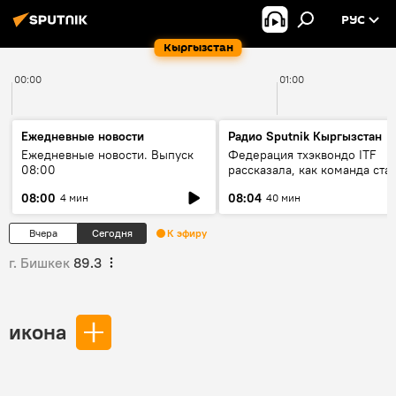
РУС
Кыргызстан
00:00
01:00
Ежедневные новости
Радио Sputnik Кыргызстан
Ежедневные новости. Выпуск
Федерация тхэквондо ITF
08:00
рассказала, как команда ста
жертвой мошенников
08:00
08:04
4 мин
40 мин
Вчера
Сегодня
К эфиру
г. Бишкек
89.3
икона