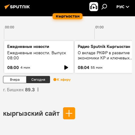
РУС
Кыргызстан
00:00
01:00
Ежедневные новости
Радио Sputnik Кыргызстан
Ежедневные новости. Выпуск
О вкладе РКФР в развитие
08:00
экономики КР и ключевых
секторах до 2030 года
08:00
08:04
4 мин
55 мин
Вчера
Сегодня
К эфиру
г. Бишкек
89.3
кыргызский сайт