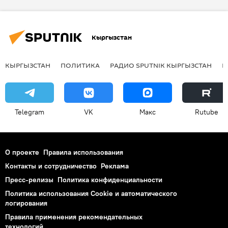
Москва
форум
Россия
Россотрудничество
Кыргызстан
КЫРГЫЗСТАН
ПОЛИТИКА
РАДИО SPUTNIK КЫРГЫЗСТАН
Р
Telegram
VK
Макс
Rutube
О проекте
Правила использования
Контакты и сотрудничество
Реклама
Пресс-релизы
Политика конфиденциальности
Политика использования Cookie и автоматического
логирования
Правила применения рекомендательных
технологий